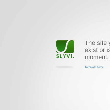
The site 
exist or i
moment.
Torna alla home