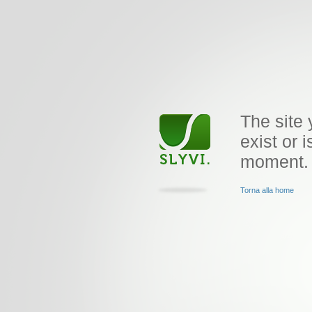
The site 
exist or i
moment.
Torna alla home