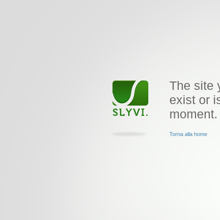
The site 
exist or i
moment.
Torna alla home