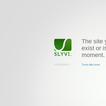
The site 
exist or i
moment.
Torna alla home