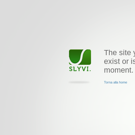
The site 
exist or i
moment.
Torna alla home