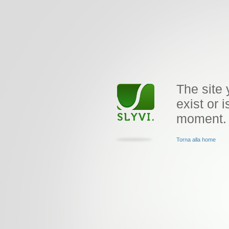
The site 
exist or i
moment.
Torna alla home