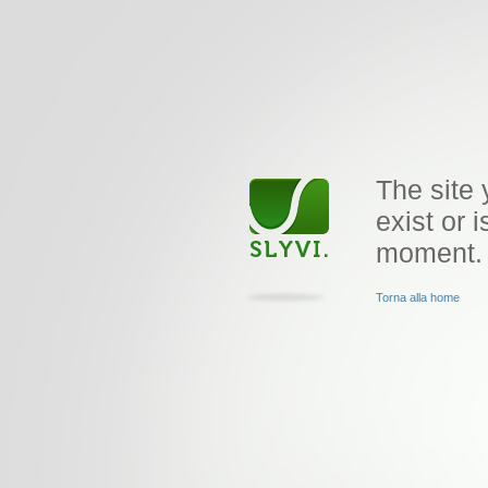
The site 
exist or i
moment.
Torna alla home