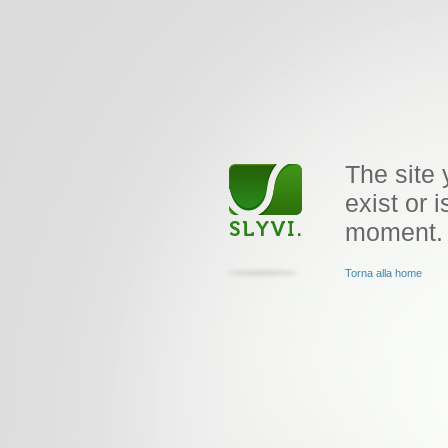
The site 
exist or i
moment.
Torna alla home