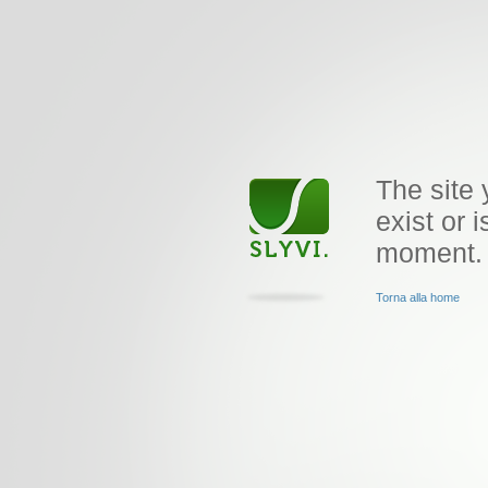
The site 
exist or i
moment.
Torna alla home