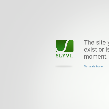
The site 
exist or i
moment.
Torna alla home