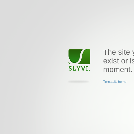
The site 
exist or i
moment.
Torna alla home