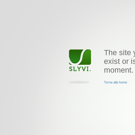
The site 
exist or i
moment.
Torna alla home