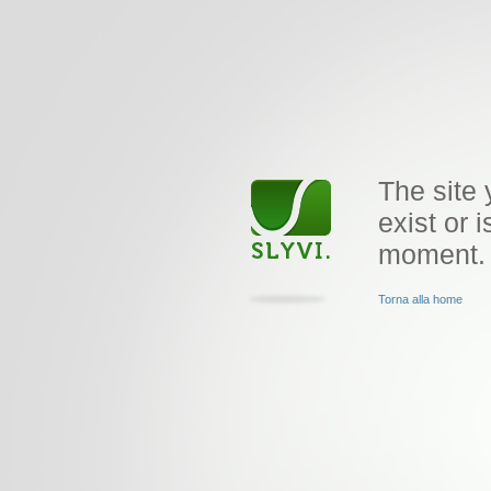
The site 
exist or i
moment.
Torna alla home