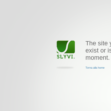
The site 
exist or i
moment.
Torna alla home