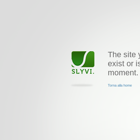
The site 
exist or i
moment.
Torna alla home