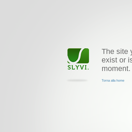
The site 
exist or i
moment.
Torna alla home