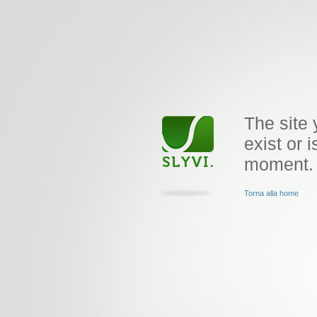
The site 
exist or i
moment.
Torna alla home