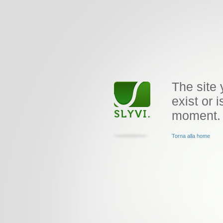
The site 
exist or i
moment.
Torna alla home