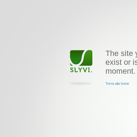
The site 
exist or i
moment.
Torna alla home