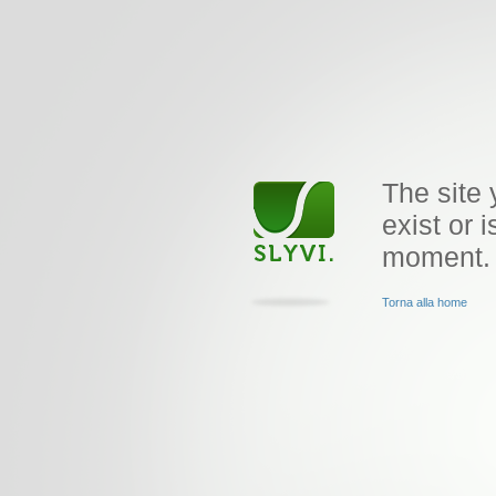
The site 
exist or i
moment.
Torna alla home