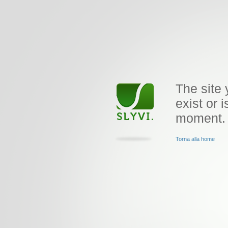
The site 
exist or i
moment.
Torna alla home