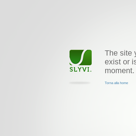
The site 
exist or i
moment.
Torna alla home