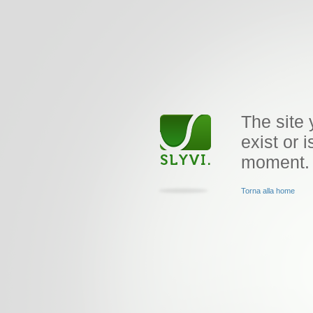
The site 
exist or i
moment.
Torna alla home