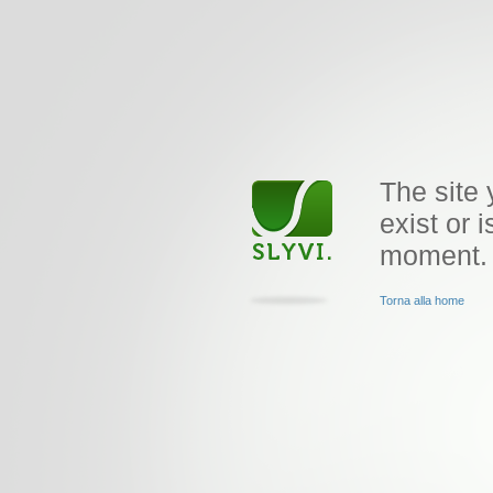
The site 
exist or i
moment.
Torna alla home