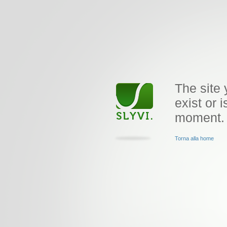
The site 
exist or i
moment.
Torna alla home