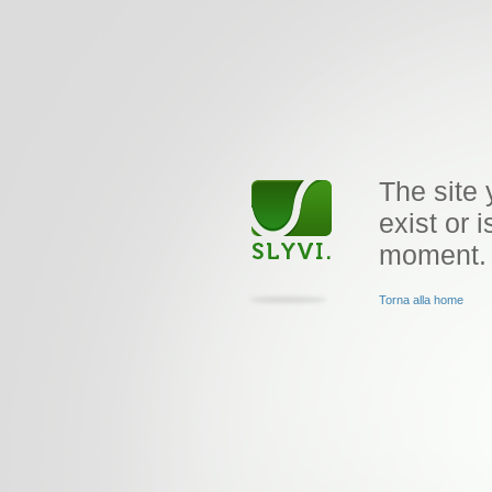
The site 
exist or i
moment.
Torna alla home