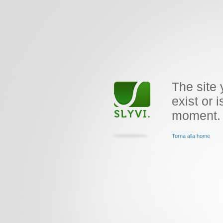
The site 
exist or i
moment.
Torna alla home