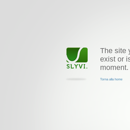
The site 
exist or i
moment.
Torna alla home