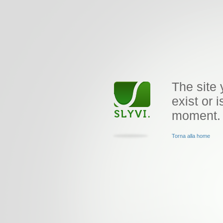
The site 
exist or i
moment.
Torna alla home