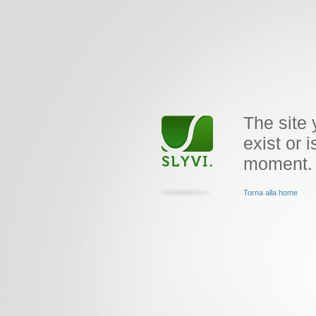
The site 
exist or i
moment.
Torna alla home