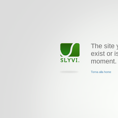
The site 
exist or i
moment.
Torna alla home