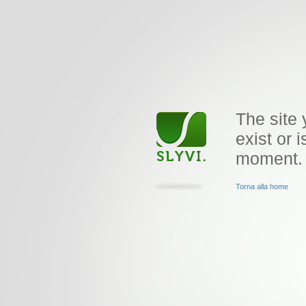
The site 
exist or i
moment.
Torna alla home