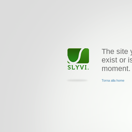
The site 
exist or i
moment.
Torna alla home