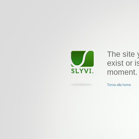
The site 
exist or i
moment.
Torna alla home