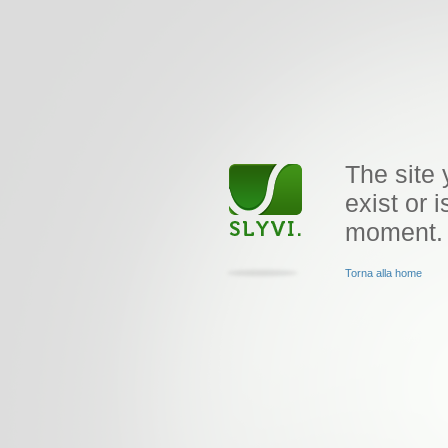
The site 
exist or i
moment.
Torna alla home