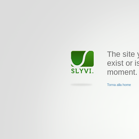
The site 
exist or i
moment.
Torna alla home