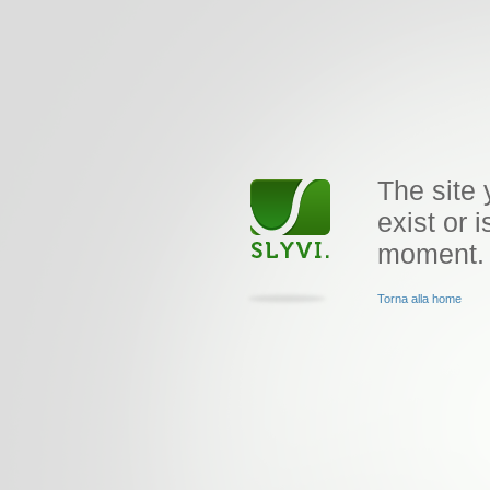
The site 
exist or i
moment.
Torna alla home