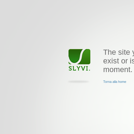
The site 
exist or i
moment.
Torna alla home