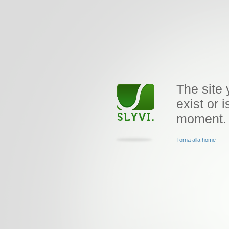
The site 
exist or i
moment.
Torna alla home