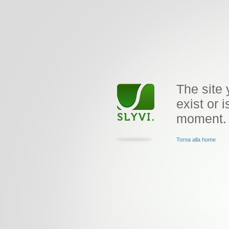
The site 
exist or i
moment.
Torna alla home