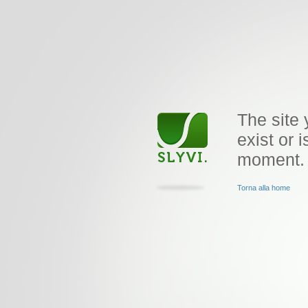
The site 
exist or i
moment.
Torna alla home