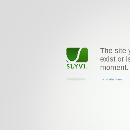
The site 
exist or i
moment.
Torna alla home