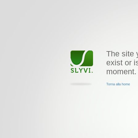
The site 
exist or i
moment.
Torna alla home