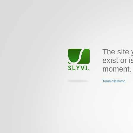
The site 
exist or i
moment.
Torna alla home