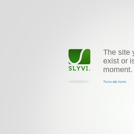
The site 
exist or i
moment.
Torna alla home