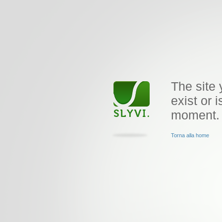
The site 
exist or i
moment.
Torna alla home