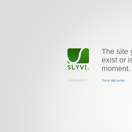
The site 
exist or i
moment.
Torna alla home