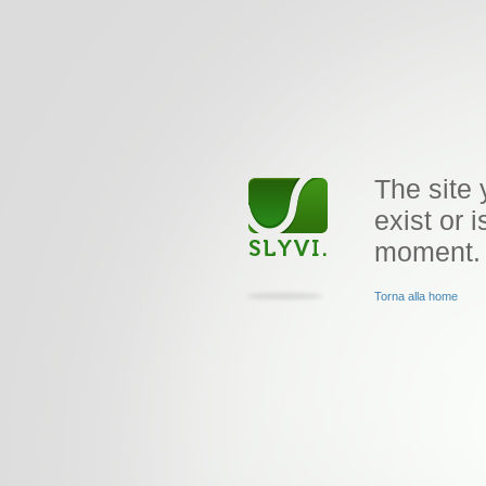
The site 
exist or i
moment.
Torna alla home