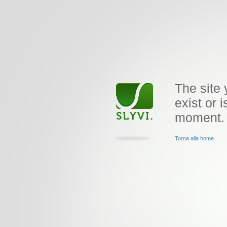
The site 
exist or i
moment.
Torna alla home