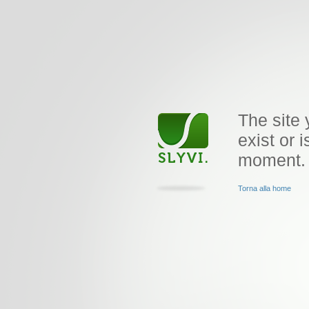
The site 
exist or i
moment.
Torna alla home